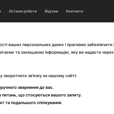
и
Останні роботи
Відгуки
Контакти
ті ваших персональних даних і прагнемо забезпечити ї
ігаємо та захищаємо інформацію, яку ви надаєте через
 зворотного зв’язку на нашому сайті:
 зручного звернення до вас.
 з питань, що стосуються вашого запиту.
пит та подальшого спілкування.