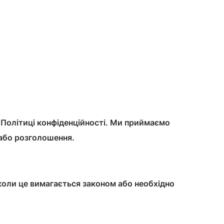
й Політиці конфіденційності. Ми приймаємо
 або розголошення.
коли це вимагається законом або необхідно