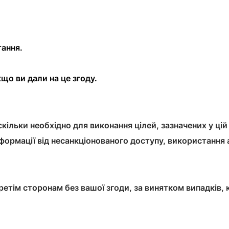
тання.
що ви дали на це згоду.
скільки необхідно для виконання цілей, зазначених у ці
інформації від несанкціонованого доступу, використання
етім сторонам без вашої згоди, за винятком випадків, 