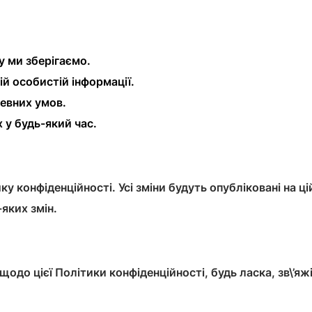
у ми зберігаємо.
й особистій інформації.
певних умов.
 у будь-який час.
конфіденційності. Усі зміни будуть опубліковані на ц
-яких змін.
щодо цієї Політики конфіденційності, будь ласка, зв\’яж