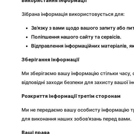
Використання інформації
Зібрана інформація використовується для:
Зв’язку з вами щодо вашого запиту або пи
Поліпшення нашого сайту та сервісів.
Відправлення інформаційних матеріалів, як
Зберігання інформації
Ми зберігаємо вашу інформацію стільки часу, 
відповідні заходи безпеки для захисту вашої 
Розкриття інформації третім сторонам
Ми не передаємо вашу особисту інформацію тр
для виконання наших зобов’язань перед вами.
Ваші права