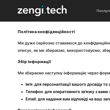
Послуг
Політика конфіденційності
Ми дуже серйозно ставимося до конфіденційнос
описує, як ми збираємо, використовуємо, збер
Збір інформації
Ми збираємо наступну інформацію через форму
Ім’я: для персоналізації вашого досвіду та
Телефон: для оперативного зв’язку з вами
Email: для надання вам відповіді на ваш за