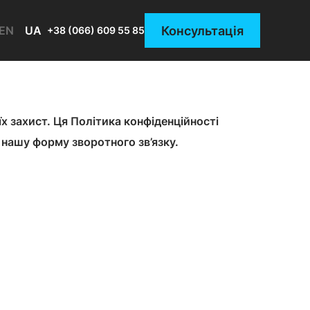
Консультація
EN
UA
+38 (066) 609 55 85
х захист. Ця Політика конфіденційності
 нашу форму зворотного зв’язку.